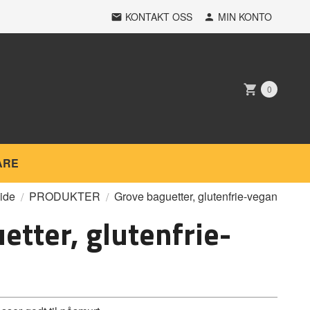
KONTAKT OSS
MIN KONTO
0
ARE
ide
PRODUKTER
Grove baguetter, glutenfrie-vegan
etter, glutenfrie-