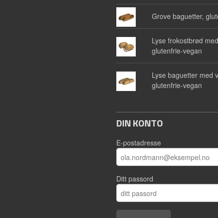
Grove baguetter, glut
Lyse frokostbrød med
glutenfrie-vegan
Lyse baguetter med v
glutenfrie-vegan
DIN KONTO
E-postadresse
Ditt passord