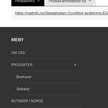
Produktinfo
Produktanmeldelser (0)
https://matinfo.no/Gjestalveien-Conditori-avdelning-
MENY
OM OSS
PRODUKTER
Brødvarer
Søtbakst
BUTIKKER I NORGE