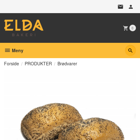
Gå
til
innholdet
0
Meny
Forside
PRODUKTER
Brødvarer